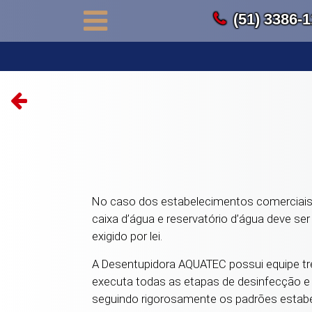
(51) 3386-
No caso dos estabelecimentos comerciais, 
caixa d’água e reservatório d’água deve se
exigido por lei.
A Desentupidora AQUATEC possui equipe tre
executa todas as etapas de desinfecção e 
seguindo rigorosamente os padrões estabe