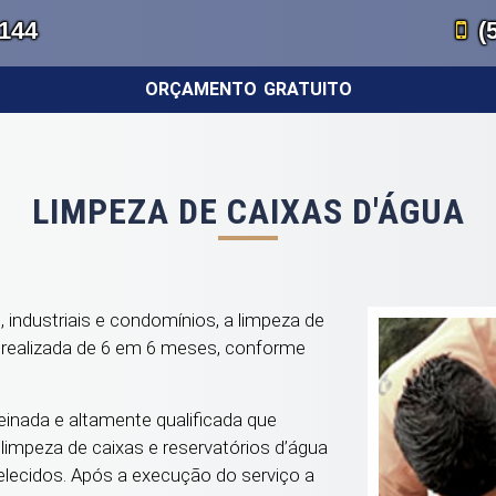
1144
(
ORÇAMENTO GRATUITO
LIMPEZA DE CAIXAS D'ÁGUA
industriais e condomínios, a limpeza de
r realizada de 6 em 6 meses, conforme
inada e altamente qualificada que
limpeza de caixas e reservatórios d’água
lecidos. Após a execução do serviço a